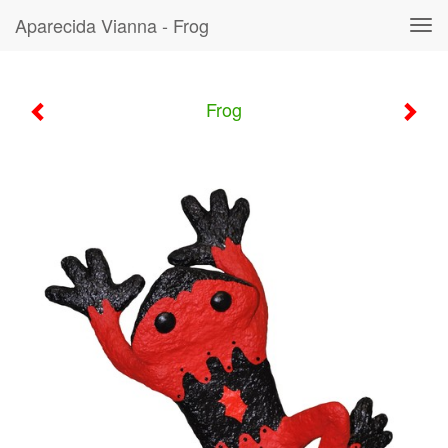
Aparecida Vianna - Frog
Tog
navi
Frog