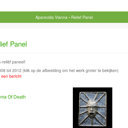
Aparecida Vianna
Relief Panel
ief Panel
reliëf paneel!
2008 tot 2012
(klik op de afbeelding om het werk groter te bekijken)
 een bericht
gma Of Death