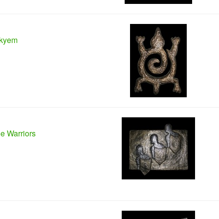
kyem
e Warriors