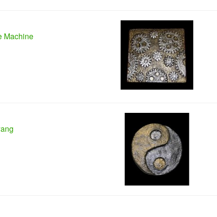
e Machine
yang