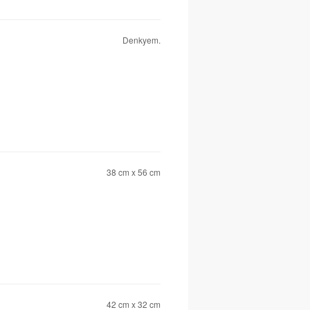
Denkyem.
38 cm x 56 cm
42 cm x 32 cm