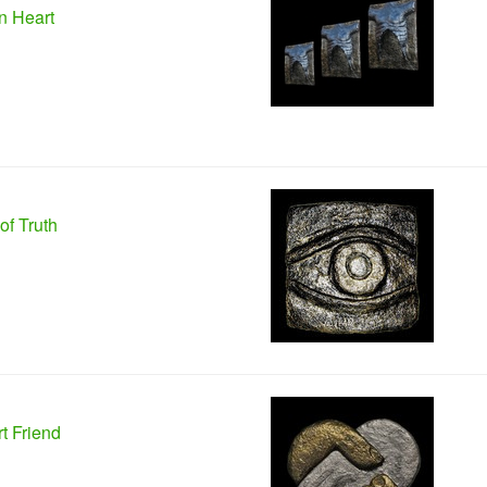
n Heart
of Truth
t Friend