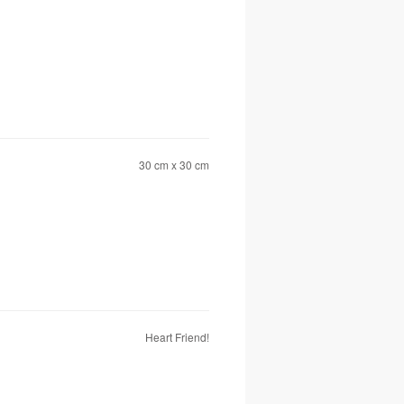
30 cm x 30 cm
Heart Friend!