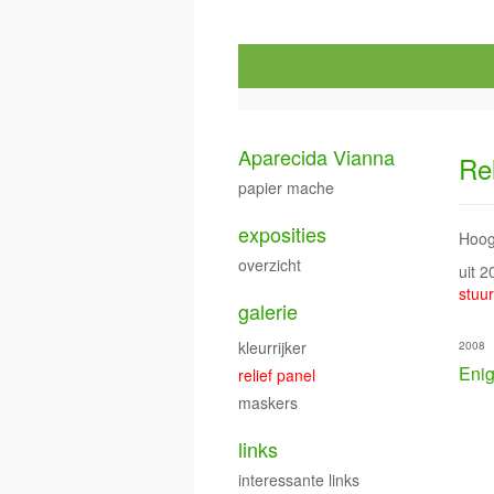
Aparecida Vianna
Rel
papier mache
exposities
Hoog-
overzicht
uit 
stuur
galerie
kleurrijker
2008
Eni
relief panel
maskers
links
interessante links