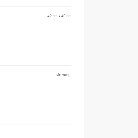
42 cm x 40 cm
yin yang.