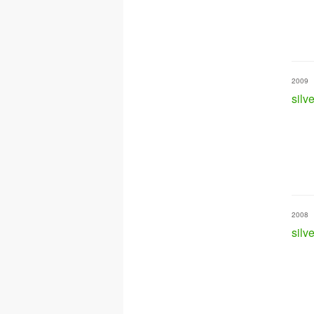
2009
silve
2008
silv