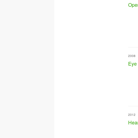
Ope
2008
Eye 
2012
Hear