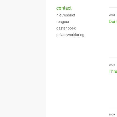
contact
nieuwsbrief
2012
Den
reageer
gastenboek
privacyverklaring
2008
Thre
2009