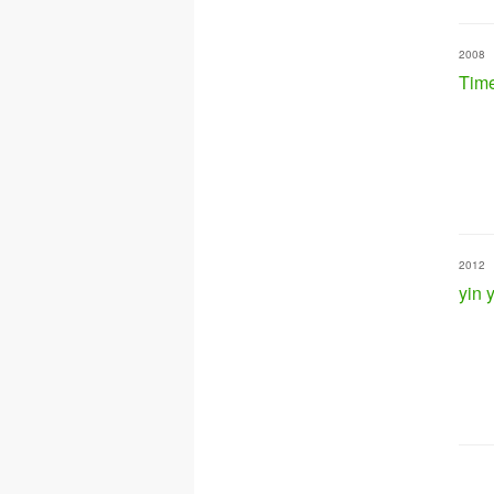
2008
Tim
2012
yin 